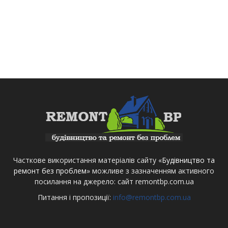
Часткове використання матеріалів сайту «
Будівництво та
ремонт без проблем
» можливе з зазначенням активного
посилання на джерело: сайт remontbp.com.ua
Питання і пропозиції:
info@remontbp.com.ua