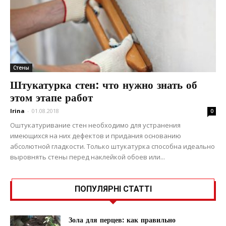
Стены
Штукатурка стен: что нужно знать об
этом этапе работ
Irina
-
01.08.2018
0
Оштукатуривание стен необходимо для устранения
имеющихся на них дефектов и придания основанию
абсолютной гладкости. Только штукатурка способна идеально
выровнять стены перед наклейкой обоев или...
ПОПУЛЯРНІ СТАТТІ
Зола для перцев: как правильно