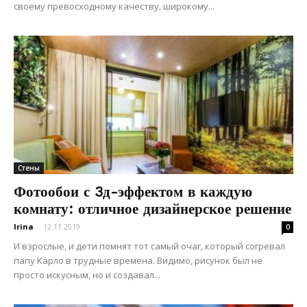
своему превосходному качеству, широкому...
Стены
Фотообои с 3д-эффектом в каждую
комнату: отличное дизайнерское решение
Irina
-
12.11.2019
0
И взрослые, и дети помнят тот самый очаг, который согревал
папу Карло в трудные времена. Видимо, рисунок был не
просто искусным, но и создавал...