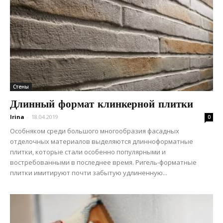
Стены
Длинный формат клинкерной плитки
Irina
-
18.04.2019
0
Особняком среди большого многообразия фасадных
отделочных материалов выделяются длинноформатные
плитки, которые стали особенно популярными и
востребованными в последнее время. Ригель-форматные
плитки имитируют почти забытую удлиненную...