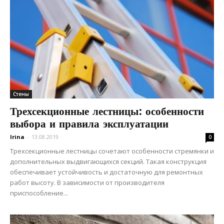
Стены
Трехсекционные лестницы: особенности
выбора и правила эксплуатации
Irina
-
13.08.2019
0
Трехсекционные лестницы сочетают особенности стремянки и
дополнительных выдвигающихся секций. Такая конструкция
обеспечивает устойчивость и достаточную для ремонтных
работ высоту. В зависимости от производителя
приспособление...