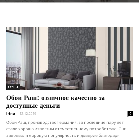
Стены
Обои Раш: отличное качество за
доступные деньги
Irina
-
12.12.2019
0
Обои Раш, производство Германия, за последние пару лет
стали хорошо известны отечественному потребителю. Они
завоевали мировую популярность и доверие благодаря