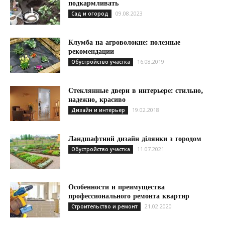
подкармливать
09.08.2023
Сад и огород
Клумба на агроволокне: полезные
рекомендации
16.08.2019
Обустройство участка
Стеклянные двери в интерьере: стильно,
надежно, красиво
19.02.2018
Дизайн и интерьер
Ландшафтний дизайн ділянки з городом
11.07.2021
Обустройство участка
Особенности и преимущества
профессионального ремонта квартир
21.02.2020
Строительство и ремонт