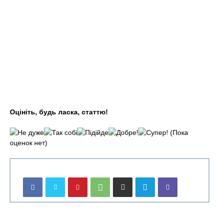
Оцініть, будь ласка, статтю!
(Пока
оценок нет)