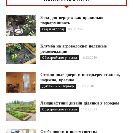
Зола для перцев: как правильно
подкармливать
09.08.2023
Сад и огород
Клумба на агроволокне: полезные
рекомендации
16.08.2019
Обустройство участка
Стеклянные двери в интерьере: стильно,
надежно, красиво
19.02.2018
Дизайн и интерьер
Ландшафтний дизайн ділянки з городом
11.07.2021
Обустройство участка
Особенности и преимущества