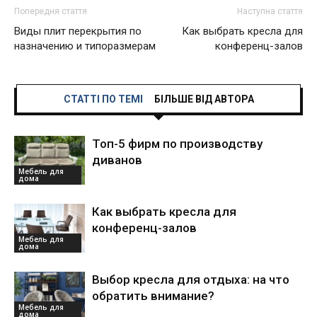
Попередня стаття
Наступна стаття
Виды плит перекрытия по
Как выбрать кресла для
назначению и типоразмерам
конференц-залов
СТАТТІ ПО ТЕМІ
БІЛЬШЕ ВІД АВТОРА
Топ-5 фирм по производству
диванов
Мебель для
дома
Как выбрать кресла для
конференц-залов
Мебель для
дома
Выбор кресла для отдыха: на что
обратить внимание?
Мебель для
дома