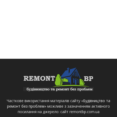
Часткове використання матеріалів сайту «
Будівництво та
ремонт без проблем
» можливе з зазначенням активного
посилання на джерело: сайт remontbp.com.ua