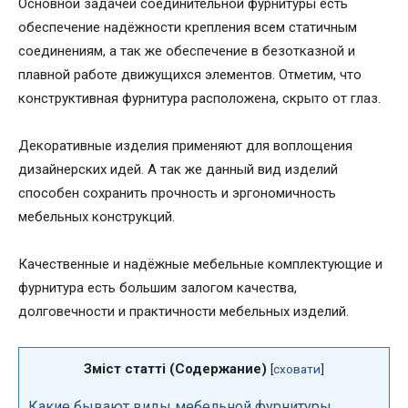
Основной задачей соединительной фурнитуры есть
обеспечение надёжности крепления всем статичным
соединениям, а так же обеспечение в безотказной и
плавной работе движущихся элементов. Отметим, что
конструктивная фурнитура расположена, скрыто от глаз.
Декоративные изделия применяют для воплощения
дизайнерских идей. А так же данный вид изделий
способен сохранить прочность и эргономичность
мебельных конструкций.
Качественные и надёжные мебельные комплектующие и
фурнитура есть большим залогом качества,
долговечности и практичности мебельных изделий.
Зміст статті (Содержание)
[
сховати
]
Какие бывают виды мебельной фурнитуры