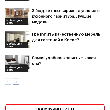
3 бюджетных варианта углового
кухонного гарнитура. Лучшие
Мебель для
модели
дома
Где купить качественную мебель
для гостиной в Киеве?
Мебель для
дома
Самая удобная кровать – какая
она?
Мебель для
дома
ПОПУЛЯРНІ СТАТТІ