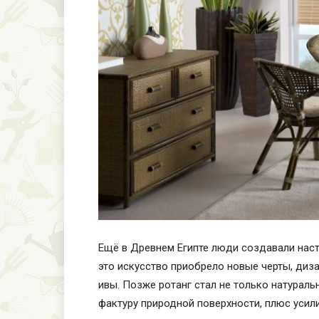
Ещё в Древнем Египте люди создавали наст
это искусство приобрело новые черты, диз
ивы.
Позже ротанг стал не только натурал
фактуру природной поверхности, плюс усил