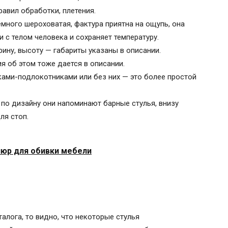
равил обработки, плетения.
много шероховатая, фактура приятна на ощупь, она
 с телом человека и сохраняет температуру.
рину, высоту — габариты указаны в описании.
я об этом тоже дается в описании.
ками-подлокотниками или без них — это более простой
 по дизайну они напоминают барные стулья, внизу
ля стоп.
юр для обивки мебели
алога, то видно, что некоторые стулья