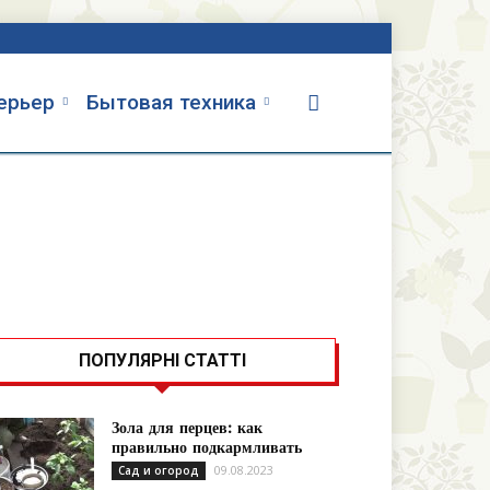
терьер
Бытовая техника
ПОПУЛЯРНІ СТАТТІ
Зола для перцев: как
правильно подкармливать
09.08.2023
Сад и огород