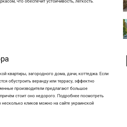
касом, что обеспечит устойчивость, легкость.
ора
кой квартиры, загородного дома, дачи, коттеджа. Если
стся обустроить веранду или террасу, эффектно
еменные производители предлагают большое
 причём стоит оно недорого. Подробнее посмотреть
в несколько кликов можно на сайте украинской