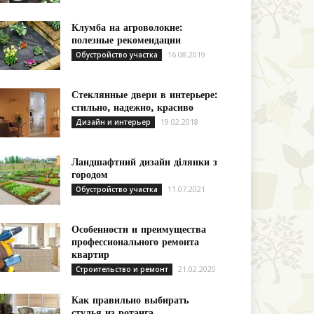
Клумба на агроволокне:
полезные рекомендации
16.08.2019
Обустройство участка
Стеклянные двери в интерьере:
стильно, надежно, красиво
19.02.2018
Дизайн и интерьер
Ландшафтний дизайн ділянки з
городом
11.07.2021
Обустройство участка
Особенности и преимущества
профессионального ремонта
квартир
21.02.2020
Строительство и ремонт
Как правильно выбирать
стулья из ротанга