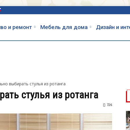
во и ремонт
Мебель для дома
Дизайн и ин
льно выбирать стулья из ротанга
ать стулья из ротанга
726