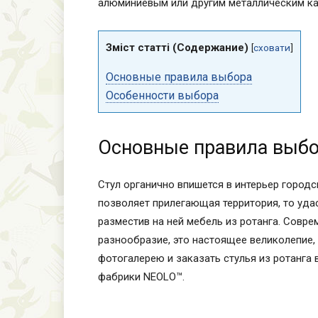
алюминиевым или другим металлическим кар
Зміст статті (Содержание)
[
сховати
]
Основные правила выбора
Особенности выбора
Основные правила выб
Стул органично впишется в интерьер городс
позволяет прилегающая территория, то уда
разместив на ней мебель из ротанга. Совр
разнообразие, это настоящее великолепие,
фотогалерею и заказать стулья из ротанга 
фабрики NEOLO™.