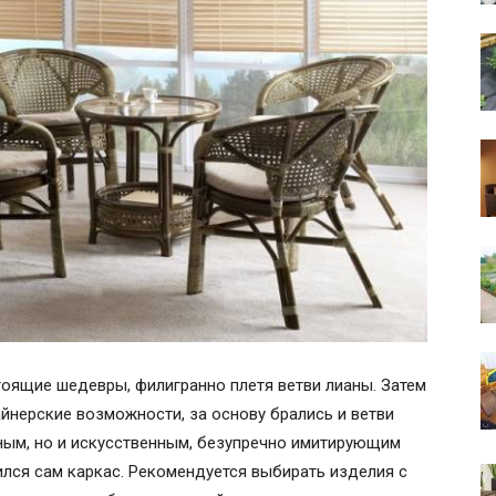
оящие шедевры, филигранно плетя ветви лианы. Затем
айнерские возможности, за основу брались и ветви
ьным, но и искусственным, безупречно имитирующим
ился сам каркас. Рекомендуется выбирать изделия с