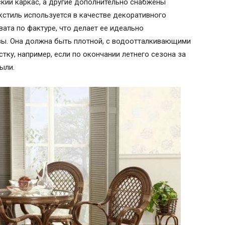
кий каркас, а другие дополнительно снабжены
кстиль используется в качестве декоративного
вата по фактуре, что делает ее идеально
ы. Она должна быть плотной, с водоотталкивающими
ку, например, если по окончании летнего сезона за
ыли.