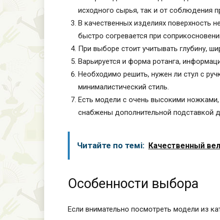
исходного сырья, так и от соблюдения п
В качественных изделиях поверхность не
быстро согревается при соприкосновении
При выборе стоит учитывать глубину, ши
Варьируется и форма ротанга, информаци
Необходимо решить, нужен ли стул с руч
минималистический стиль.
Есть модели с очень высокими ножками,
снабжены дополнительной подставкой д
Читайте по темі:
Качественный вел
Особенности выбора
Если внимательно посмотреть модели из кат