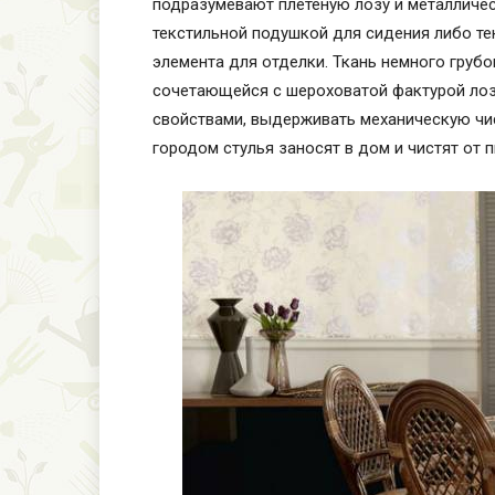
подразумевают плетеную лозу и металличес
текстильной подушкой для сидения либо те
элемента для отделки. Ткань немного грубо
сочетающейся с шероховатой фактурой лоз
свойствами, выдерживать механическую чист
городом стулья заносят в дом и чистят от п