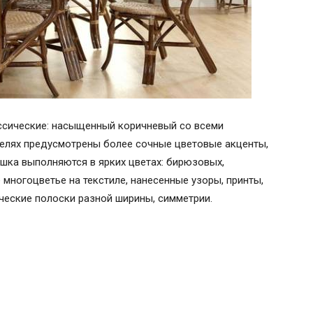
ссические: насыщенный коричневый со всеми
делях предусмотрены более сочные цветовые акценты,
ушка выполняются в ярких цветах: бирюзовых,
 многоцветье на текстиле, нанесенные узоры, принты,
ческие полоски разной ширины, симметрии.