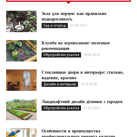
Зола для перцев: как правильно
подкармливать
09.08.2023
Сад и огород
Клумба на агроволокне: полезные
рекомендации
16.08.2019
Обустройство участка
Стеклянные двери в интерьере: стильно,
надежно, красиво
19.02.2018
Дизайн и интерьер
Ландшафтний дизайн ділянки з городом
11.07.2021
Обустройство участка
Особенности и преимущества
профессионального ремонта квартир