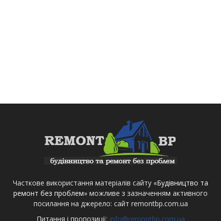
Часткове використання матеріалів сайту «
Будівництво та
ремонт без проблем
» можливе з зазначенням активного
посилання на джерело: сайт remontbp.com.ua
Питання і пропозиції:
info@remontbp.com.ua