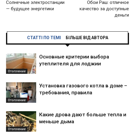
Солнечные электростанции
Обои Раш: отличное
— будущее энергетики
качество за доступные
деньги
СТАТТІ ПО ТЕМІ
БІЛЬШЕ ВІД АВТОРА
Основные критерии выбора
утеплителя для лоджии
Отопление
Установка газового котла в доме –
требования, правила
Отопление
Какие дрова дают больше тепла и
меньше дыма
Отопление