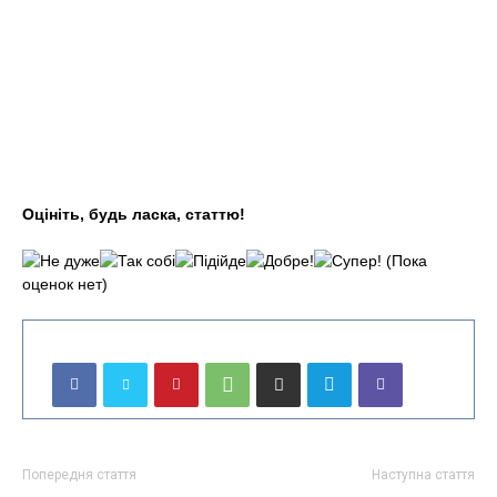
Оцініть, будь ласка, статтю!
(Пока
оценок нет)
Попередня стаття
Наступна стаття