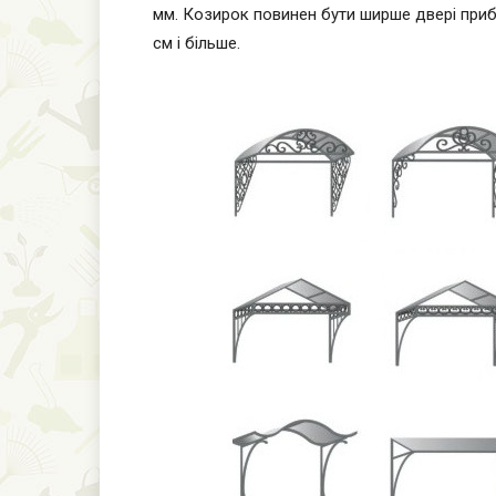
мм. Козирок повинен бути ширше двері прибл
см і більше.