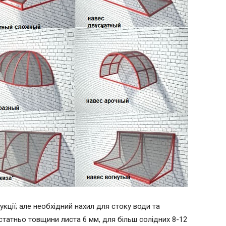
кції; але необхідний нахил для стоку води та
статньо товщини листа 6 мм, для більш солідних 8-12