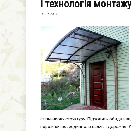
і технологія монтаж
31.03.2017
стільникову структуру. Підходять обидва ви
порожнеч всередині, але важче і дорожче. 