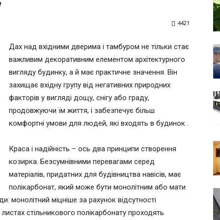
у
4421
Дах над вхідними дверима і тамбуром не тільки стає
важливим декоративним елементом архітектурного
вигляду будинку, а й має практичне значення. Він
захищає вхідну групу від негативних природних
факторів у вигляді дощу, снігу або граду,
продовжуючи їм життя, і забезпечує більш
комфортні умови для людей, які входять в будинок .
Краса і надійність – ось два принципи створення
козирка. Безсумнівними перевагами серед
матеріалів, придатних для будівництва навісів, має
полікарбонат, який може бути монолітним або мати
ди: монолітний міцніше за рахунок відсутності
У листах стільникового полікарбонату проходять