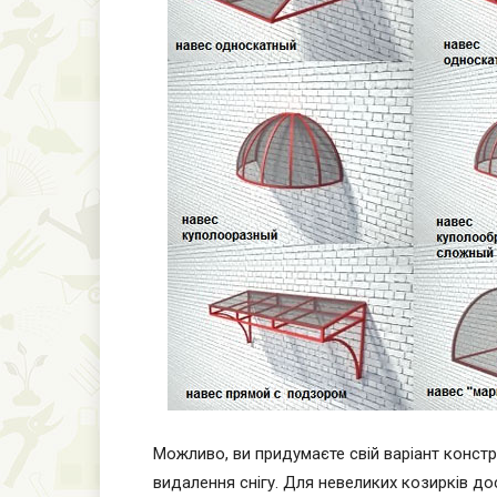
Можливо, ви придумаєте свій варіант констру
видалення снігу. Для невеликих козирків до