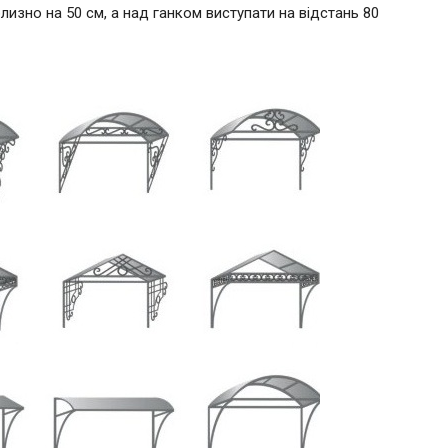
изно на 50 см, а над ганком виступати на відстань 80