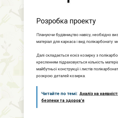
Розробка проекту
Плануючи будівництво навісу, необхідно ви
матеріал для каркаса і вид полікарбонату: м
Далі складається ескіз козирку з полікарбон
кресленням підраховується кількість матеріал
майбутньої конструкції і листів полікарбона
розкрою деталей козирка.
Читайте по темі:
Аналіз на наявніс
безпеки та здоров’я