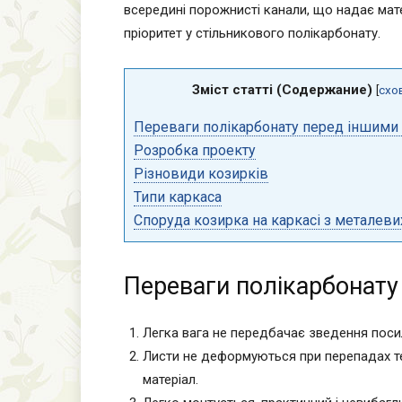
всередині порожнисті канали, що надає матер
пріоритет у стільникового полікарбонату.
Зміст статті (Содержание)
[
схо
Переваги полікарбонату перед іншими
Розробка проекту
Різновиди козирків
Типи каркаса
Споруда козирка на каркасі з металеви
Переваги полікарбонату
Легка вага не передбачає зведення поси
Листи не деформуються при перепадах т
матеріал.