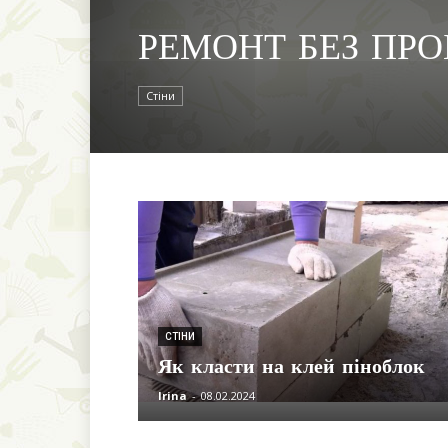
РЕМОНТ БЕЗ ПР
Стіни
СТІНИ
Як класти на клей піноблок
Irina
-
08.02.2024