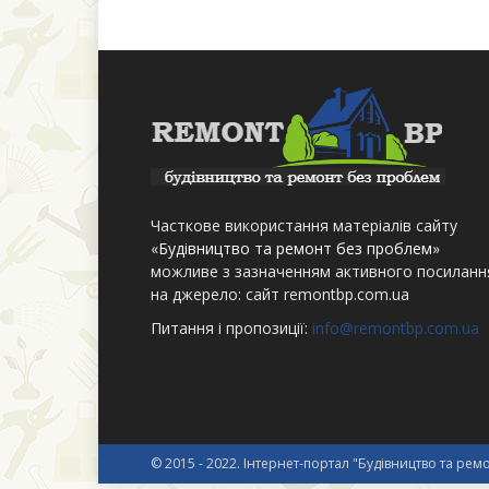
Часткове використання матеріалів сайту
«
Будівництво та ремонт без проблем
»
можливе з зазначенням активного посиланн
на джерело: сайт remontbp.com.ua
Питання і пропозиції:
info@remontbp.com.ua
© 2015 - 2022. Інтернет-портал "Будівництво та ре