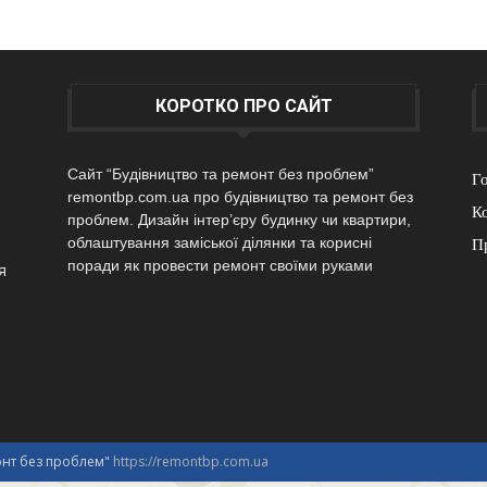
КОРОТКО ПРО САЙТ
Сайт “Будівництво та ремонт без проблем”
Г
remontbp.com.ua про будівництво та ремонт без
К
проблем. Дизайн інтер’єру будинку чи квартири,
облаштування заміської ділянки та корисні
П
поради як провести ремонт своїми руками
я
монт без проблем"
https://remontbp.com.ua