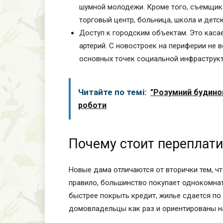
шумной молодежи. Кроме того, съемщик 
торговый центр, больница, школа и детск
Доступ к городским объектам. Это каса
артерий. С новостроек на периферии не 
основных точек социальной инфраструкт
Читайте по темі:
"Розумний будинок
роботи
Почему стоит переплати
Новые дама отличаются от вторички тем, ч
правило, большинство покупает однокомнат
быстрее покрыть кредит, жилье сдается по
домовладельцы как раз и ориентированы н