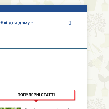
блі для дому
ПОПУЛЯРНІ СТАТТІ