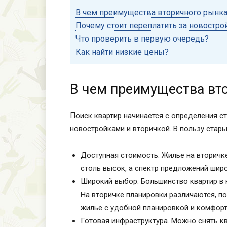
В чем преимущества вторичного рынк
Почему стоит переплатить за новостро
Что проверить в первую очередь?
Как найти низкие цены?
В чем преимущества вт
Поиск квартир начинается с определения ст
новостройками и вторичкой. В пользу стар
Доступная стоимость. Жилье на вторичке
столь высок, а спектр предложений шир
Широкий выбор. Большинство квартир в 
На вторичке планировки различаются, п
жилье с удобной планировкой и комфор
Готовая инфраструктура. Можно снять ква