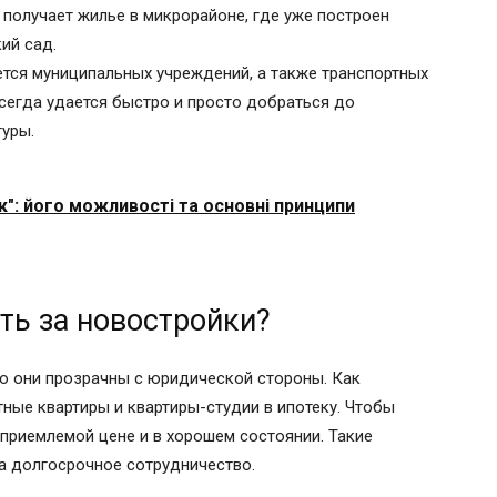
получает жилье в микрорайоне, где уже построен
ий сад.
ется муниципальных учреждений, а также транспортных
всегда удается быстро и просто добраться до
уры.
": його можливості та основні принципи
ть за новостройки?
то они прозрачны с юридической стороны. Как
ные квартиры и квартиры-студии в ипотеку. Чтобы
 приемлемой цене и в хорошем состоянии. Такие
а долгосрочное сотрудничество.