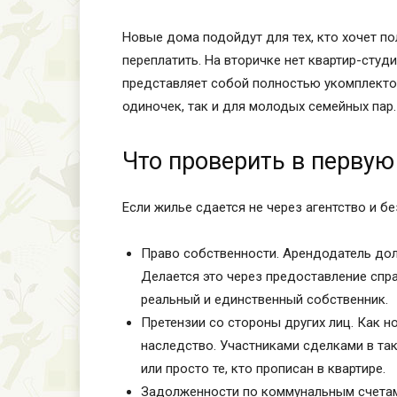
Новые дома подойдут для тех, кто хочет по
переплатить. На вторичке нет квартир-студ
представляет собой полностью укомплектов
одиночек, так и для молодых семейных пар.
Что проверить в первую
Если жилье сдается не через агентство и б
Право собственности. Арендодатель дол
Делается это через предоставление спра
реальный и единственный собственник.
Претензии со стороны других лиц. Как н
наследство. Участниками сделками в так
или просто те, кто прописан в квартире.
Задолженности по коммунальным счетам.