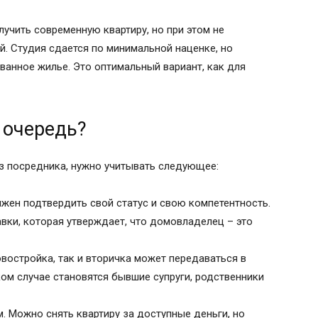
лучить современную квартиру, но при этом не
ий. Студия сдается по минимальной наценке, но
анное жилье. Это оптимальный вариант, как для
 очередь?
ез посредника, нужно учитывать следующее:
жен подтвердить свой статус и свою компетентность.
вки, которая утверждает, что домовладелец – это
овостройка, так и вторичка может передаваться в
ом случае становятся бывшие супруги, родственники
 Можно снять квартиру за доступные деньги, но