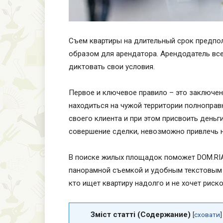
Съем квартиры на длительный срок предпо
образом для арендатора. Арендодатель вс
диктовать свои условия.
Первое и ключевое правило – это заключе
находиться на чужой территории полноправ
своего клиента и при этом присвоить деньг
совершение сделки, невозможно привлечь н
В поиске жилых площадок поможет DOM.RIA
панорамной съемкой и удобным текстовым о
кто ищет квартиру надолго и не хочет риск
Зміст статті (Содержание)
[
сховати
]