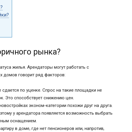
а?
йки?
оричного рынка?
атуса жилья. Арендаторы могут работать с
ых домов говорит ряд факторов:
 сдается по уценке. Спрос на такие площадки не
ок. Это способствует снижению цен.
новостройках эконом-категории похожи друг на друга.
оэтому у арендатора появляется возможность выбрать
тным оснащением.
ртиру в доме, где нет пенсионеров или, напротив,