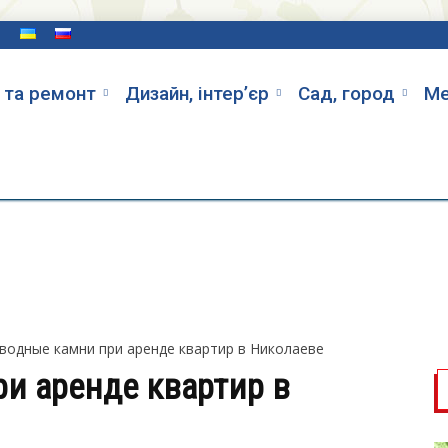
и
 та ремонт
Дизайн, інтер’єр
Cад, город
Ме
водные камни при аренде квартир в Николаеве
и аренде квартир в