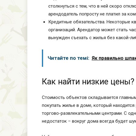
столкнуться с тем, что в ней скоро отклю
арендодатель попросту не платил за ком
Кредитные обязательства. Некоторые кв
организаций. Арендатор может стать ча
вынужден съехать с жилья без какой-ли
Читайте по темі:
Як правильно шпак
Как найти низкие цены?
Стоимость объектов складывается главным
покупать жилье в доме, который находится
торгово-развлекательными центрами. С одн
недостаток – вокруг дома всегда будет шу