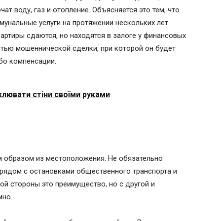
чат воду, газ и отопление. Объясняется это тем, что
мунальные услуги на протяжении нескольких лет.
артиры сдаются, но находятся в залоге у финансовых
стью мошеннической сделки, при которой он будет
бо компенсации.
лювати стіни своїми руками
 образом из местоположения. Не обязательно
 рядом с остановками общественного транспорта и
ой стороны это преимущество, но с другой и
мно.