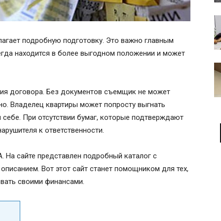
лагает подробную подготовку. Это важно главным
егда находится в более выгодном положении и может
ния договора. Без документов съемщик не может
но. Владелец квартиры может попросту выгнать
и себе. При отсутствии бумаг, которые подтверждают
арушителя к ответственности.
. На сайте представлен подробный каталог с
писанием. Вот этот сайт станет помощником для тех,
овать своими финансами.