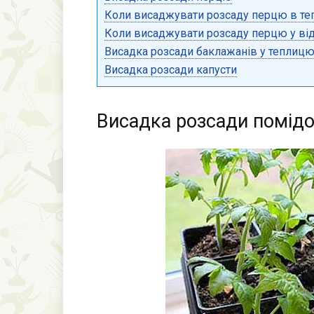
Коли висаджувати розсаду перцю в т
Коли висаджувати розсаду перцю у від
Висадка розсади баклажанів у теплиц
Висадка розсади капусти
Висадка розсади помідо